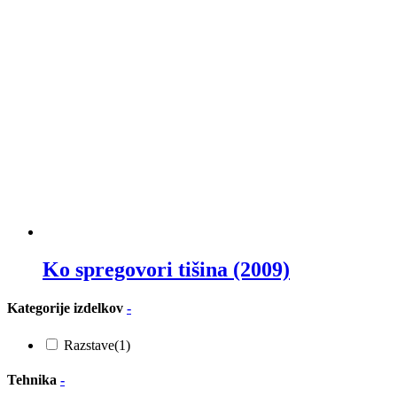
Ko spregovori tišina (2009)
Kategorije izdelkov
-
Razstave
(1)
Tehnika
-