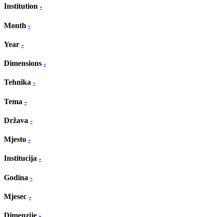
Institution
-
Month
-
Year
-
Dimensions
-
Tehnika
-
Tema
-
Država
-
Mjesto
-
Institucija
-
Godina
-
Mjesec
-
Dimenzije
-