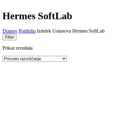
Hermes SoftLab
Domov
Portfolio
Izdelek Ustanova
Hermes SoftLab
Filter
Prikaz rezultata