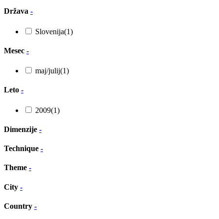
Država
-
Slovenija
(1)
Mesec
-
maj/julij
(1)
Leto
-
2009
(1)
Dimenzije
-
Technique
-
Theme
-
City
-
Country
-