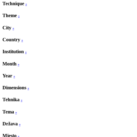
Technique
-
Theme
-
City
-
Country
-
Institution
-
Month
-
Year
-
Dimensions
-
Tehnika
-
Tema
-
Država
-
Mjesto
-