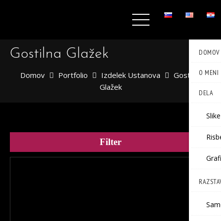
Gostilna Glažek
DOMOV
O MENI
Domov
Portfolio
Izdelek Ustanova
Gostilna
Glažek
DELA
Slike
Risb
Filter
Graf
RAZSTA
Sam