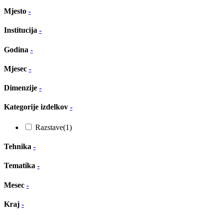
Mjesto
-
Institucija
-
Godina
-
Mjesec
-
Dimenzije
-
Kategorije izdelkov
-
Razstave
(1)
Tehnika
-
Tematika
-
Mesec
-
Kraj
-