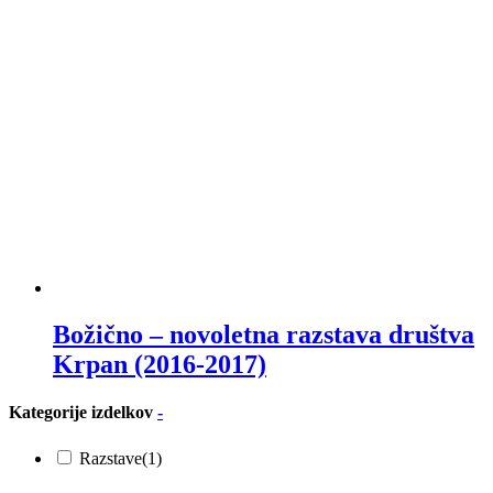
Božično – novoletna razstava društva
Krpan (2016-2017)
Kategorije izdelkov
-
Razstave
(1)