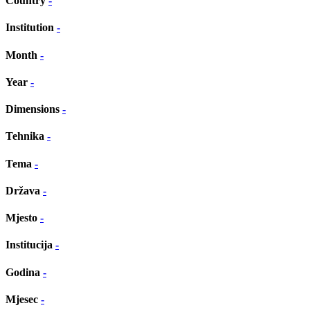
Country
-
Institution
-
Month
-
Year
-
Dimensions
-
Tehnika
-
Tema
-
Država
-
Mjesto
-
Institucija
-
Godina
-
Mjesec
-