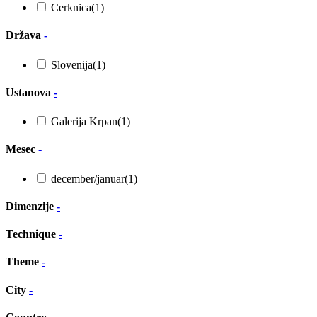
Cerknica
(1)
Država
-
Slovenija
(1)
Ustanova
-
Galerija Krpan
(1)
Mesec
-
december/januar
(1)
Dimenzije
-
Technique
-
Theme
-
City
-