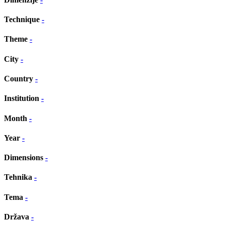
Technique
-
Theme
-
City
-
Country
-
Institution
-
Month
-
Year
-
Dimensions
-
Tehnika
-
Tema
-
Država
-