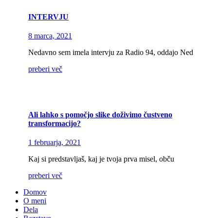
INTERVJU
8 marca, 2021
Nedavno sem imela intervju za Radio 94, oddajo Ned
preberi več
Ali lahko s pomočjo slike doživimo čustveno
transformacijo?
1 februarja, 2021
Kaj si predstavljaš, kaj je tvoja prva misel, obču
preberi več
Domov
O meni
Dela