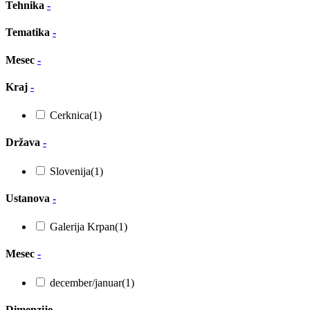
Tehnika
-
Tematika
-
Mesec
-
Kraj
-
Cerknica
(1)
Država
-
Slovenija
(1)
Ustanova
-
Galerija Krpan
(1)
Mesec
-
december/januar
(1)
Dimenzije
-