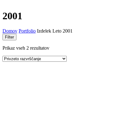
2001
Domov
Portfolio
Izdelek Leto
2001
Filter
Prikaz vseh 2 rezultatov