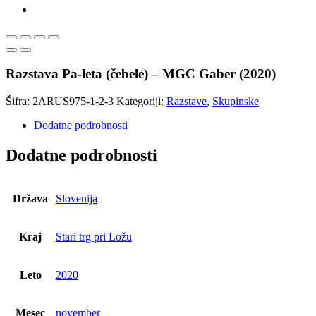
Razstava Pa-leta (čebele) – MGC Gaber (2020)
Šifra:
2ARUS975-1-2-3
Kategoriji:
Razstave
,
Skupinske
Dodatne podrobnosti
Dodatne podrobnosti
Država
Slovenija
Kraj
Stari trg pri Ložu
Leto
2020
Mesec
november