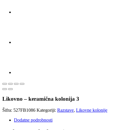
Likovno – keramična kolonija 3
Šifra:
527FB1086
Kategoriji:
Razstave
,
Likovne kolonije
Dodatne podrobnosti