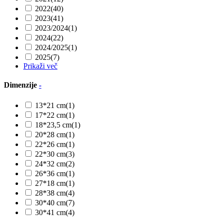
2022
(40)
2023
(41)
2023/2024
(1)
2024
(22)
2024/2025
(1)
2025
(7)
Prikaži več
Dimenzije
-
13*21 cm
(1)
17*22 cm
(1)
18*23,5 cm
(1)
20*28 cm
(1)
22*26 cm
(1)
22*30 cm
(3)
24*32 cm
(2)
26*36 cm
(1)
27*18 cm
(1)
28*38 cm
(4)
30*40 cm
(7)
30*41 cm
(4)