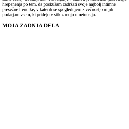
hrepenenja po tem, da poskušam zadržati svoje najbolj intimne
presežne trenutke, v katerih se spogledujem z večnostjo in jih
podarjam vsem, ki pridejo v stik z mojo umetnostjo.
MOJA ZADNJA DELA