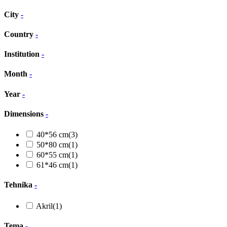
City
-
Country
-
Institution
-
Month
-
Year
-
Dimensions
-
40*56 cm
(3)
50*80 cm
(1)
60*55 cm
(1)
61*46 cm
(1)
Tehnika
-
Akril
(1)
Tema
-