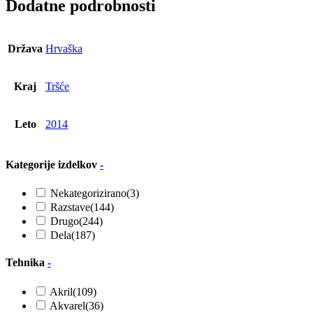
Dodatne podrobnosti
Država
Hrvaška
Kraj
Tršće
Leto
2014
Kategorije izdelkov
-
Nekategorizirano
(3)
Razstave
(144)
Drugo
(244)
Dela
(187)
Tehnika
-
Akril
(109)
Akvarel
(36)