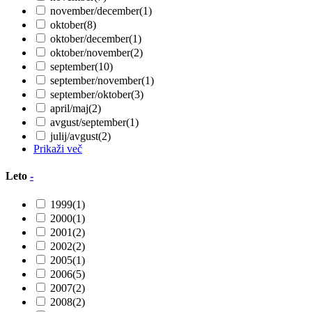
november/december
(1)
oktober
(8)
oktober/december
(1)
oktober/november
(2)
september
(10)
september/november
(1)
september/oktober
(3)
april/maj
(2)
avgust/september
(1)
julij/avgust
(2)
Prikaži več
Leto
-
1999
(1)
2000
(1)
2001
(2)
2002
(2)
2005
(1)
2006
(5)
2007
(2)
2008
(2)