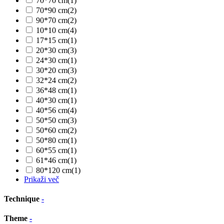
70*70 cm
(1)
70*90 cm
(2)
90*70 cm
(2)
10*10 cm
(4)
17*15 cm
(1)
20*30 cm
(3)
24*30 cm
(1)
30*20 cm
(3)
32*24 cm
(2)
36*48 cm
(1)
40*30 cm
(1)
40*56 cm
(4)
50*50 cm
(3)
50*60 cm
(2)
50*80 cm
(1)
60*55 cm
(1)
61*46 cm
(1)
80*120 cm
(1)
Prikaži več
Technique
-
Theme
-