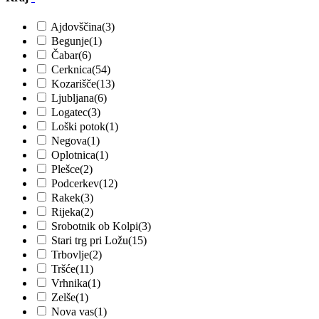
Ajdovščina
(3)
Begunje
(1)
Čabar
(6)
Cerknica
(54)
Kozarišče
(13)
Ljubljana
(6)
Logatec
(3)
Loški potok
(1)
Negova
(1)
Oplotnica
(1)
Plešce
(2)
Podcerkev
(12)
Rakek
(3)
Rijeka
(2)
Srobotnik ob Kolpi
(3)
Stari trg pri Ložu
(15)
Trbovlje
(2)
Tršće
(11)
Vrhnika
(1)
Zelše
(1)
Nova vas
(1)