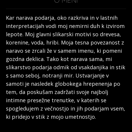
O MENI
Kar narava podarja, oko razkriva in v lastnih
interpretacijah vodi moj nemirni duh k izvirom
lepote. Moj glavni slikarski motivi so drevesa,
korenine, voda, hribi. Moja tesna povezanost z
naravo se zrcali že v samem imenu, ki pomeni
gozdna deklica. Tako kot narava sama, mi
slikarstvo podarja odmik od vsakdanjika in stik
s samo seboj, notranji mir. Ustvarjanje v
samoti je nasledek globokega hrepenenja po
tem, da poskušam zadržati svoje najbolj
intimne presežne trenutke, v katerih se
spogledujem z večnostjo in jih podarjam vsem,
ki pridejo v stik z mojo umetnostjo.