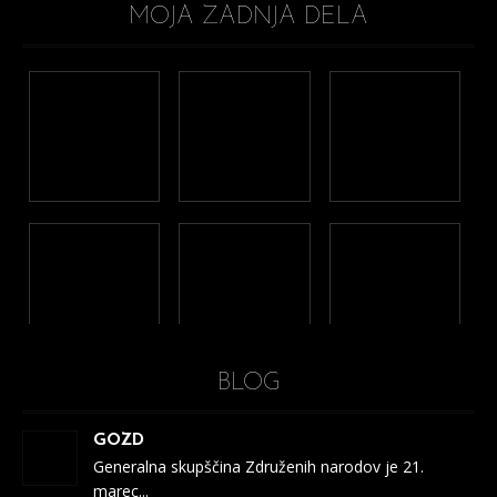
MOJA ZADNJA DELA
BLOG
GOZD
Generalna skupščina Združenih narodov je 21.
marec