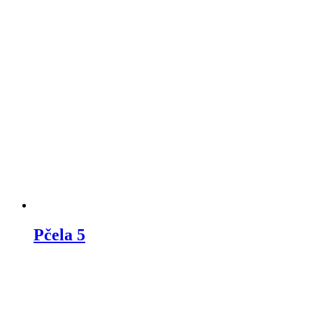
Pčela 5