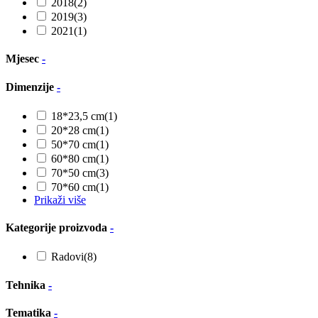
2018
(2)
2019
(3)
2021
(1)
Mjesec
-
Dimenzije
-
18*23,5 cm
(1)
20*28 cm
(1)
50*70 cm
(1)
60*80 cm
(1)
70*50 cm
(3)
70*60 cm
(1)
Prikaži više
Kategorije proizvoda
-
Radovi
(8)
Tehnika
-
Tematika
-