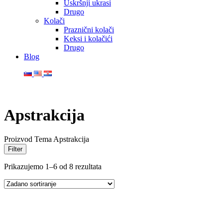
Uskršnji ukrasi
Drugo
Kolači
Praznični kolači
Keksi i kolačići
Drugo
Blog
Apstrakcija
Proizvod Tema
Apstrakcija
Filter
Prikazujemo 1–6 od 8 rezultata