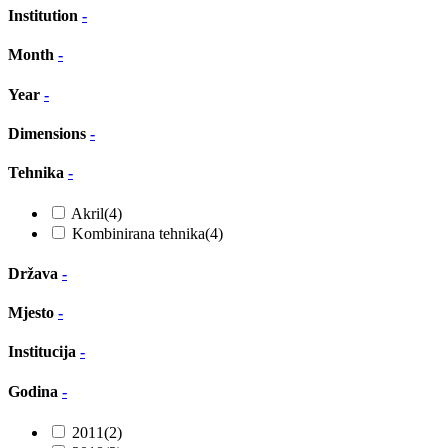
Institution
-
Month
-
Year
-
Dimensions
-
Tehnika
-
Akril
(4)
Kombinirana tehnika
(4)
Država
-
Mjesto
-
Institucija
-
Godina
-
2011
(2)