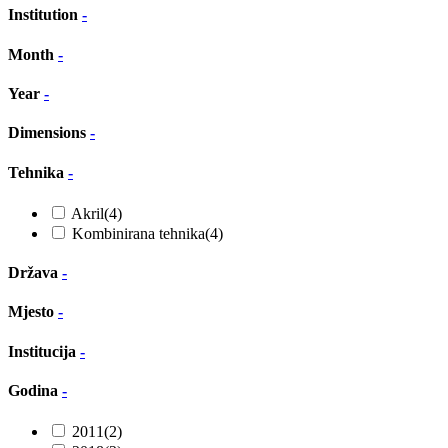
Institution
-
Month
-
Year
-
Dimensions
-
Tehnika
-
Akril
(4)
Kombinirana tehnika
(4)
Država
-
Mjesto
-
Institucija
-
Godina
-
2011
(2)