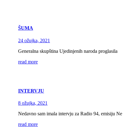
ŠUMA
24 ožujka, 2021
Generalna skupština Ujedinjenih naroda proglasila
read more
INTERVJU
8 ožujka, 2021
Nedavno sam imala intervju za Radio 94, emisiju Ne
read more