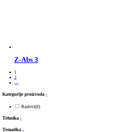
Z-Abs 3
1
2
→
Kategorije proizvoda
-
Radovi
(8)
Tehnika
-
Tematika
-