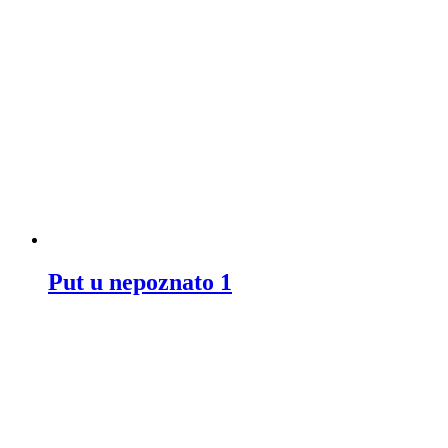
Put u nepoznato 1