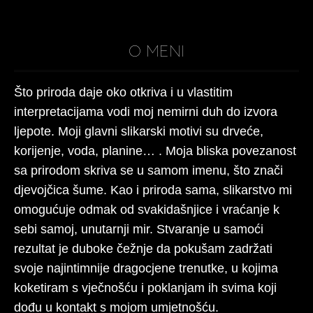
O MENI
Što priroda daje oko otkriva i u vlastitim
interpretacijama vodi moj nemirni duh do izvora
ljepote. Moji glavni slikarski motivi su drveće,
korijenje, voda, planine… . Moja bliska povezanost
sa prirodom skriva se u samom imenu, što znači
djevojčica šume. Kao i priroda sama, slikarstvo mi
omogućuje odmak od svakidašnjice i vraćanje k
sebi samoj, unutarnji mir. Stvaranje u samoći
rezultat je duboke čežnje da pokušam zadržati
svoje najintimnije dragocjene trenutke, u kojima
koketiram s vječnošću i poklanjam ih svima koji
dođu u kontakt s mojom umjetnošću.