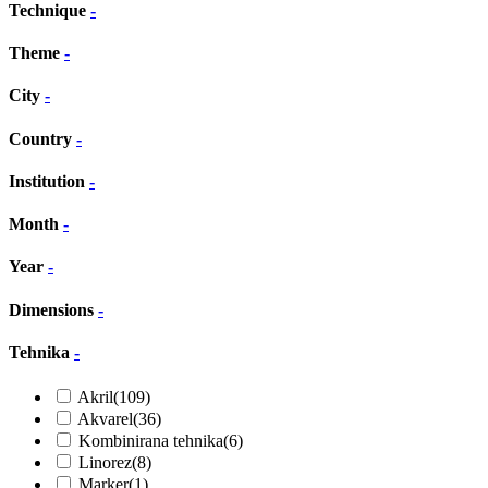
Technique
-
Theme
-
City
-
Country
-
Institution
-
Month
-
Year
-
Dimensions
-
Tehnika
-
Akril
(109)
Akvarel
(36)
Kombinirana tehnika
(6)
Linorez
(8)
Marker
(1)