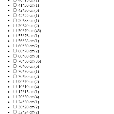
40*15 cm
(1)
41*30 cm
(1)
42*30 cm
(5)
45*55 cm
(1)
50*33 cm
(1)
50*40 cm
(2)
50*70 cm
(45)
55*76 cm
(1)
56*38 cm
(1)
60*50 cm
(2)
60*70 cm
(2)
60*80 cm
(8)
70*50 cm
(36)
70*60 cm
(6)
70*70 cm
(1)
70*90 cm
(2)
90*70 cm
(2)
10*10 cm
(4)
17*15 cm
(1)
20*30 cm
(4)
24*30 cm
(1)
30*20 cm
(2)
32*24 cm
(2)