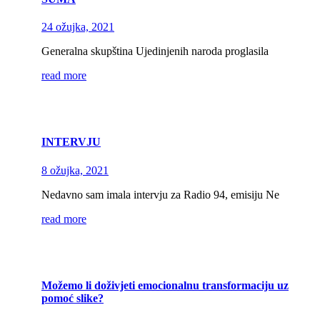
24 ožujka, 2021
Generalna skupština Ujedinjenih naroda proglasila
read more
INTERVJU
8 ožujka, 2021
Nedavno sam imala intervju za Radio 94, emisiju Ne
read more
Možemo li doživjeti emocionalnu transformaciju uz
pomoć slike?