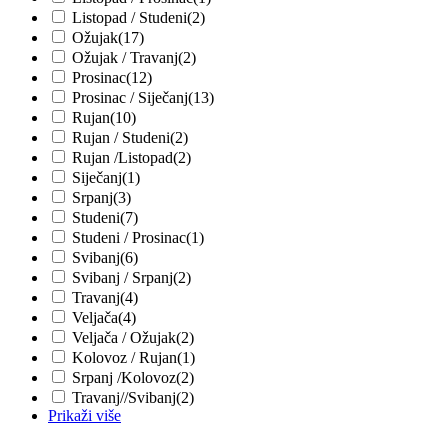
Listopad / Studeni
(2)
Ožujak
(17)
Ožujak / Travanj
(2)
Prosinac
(12)
Prosinac / Siječanj
(13)
Rujan
(10)
Rujan / Studeni
(2)
Rujan /Listopad
(2)
Siječanj
(1)
Srpanj
(3)
Studeni
(7)
Studeni / Prosinac
(1)
Svibanj
(6)
Svibanj / Srpanj
(2)
Travanj
(4)
Veljača
(4)
Veljača / Ožujak
(2)
Kolovoz / Rujan
(1)
Srpanj /Kolovoz
(2)
Travanj//Svibanj
(2)
Prikaži više