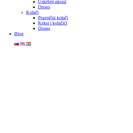
Uskršnji ukrasi
Drugo
Kolači
Praznični kolači
Keksi i kolačići
Drugo
Blog