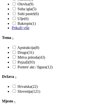
Olovka
(9)
Suha igla
(5)
Suhi pastel
(6)
Ulje
(6)
Bakropis
(1)
Prikaži više
Tema
-
Apstrakcija
(8)
Drugo
(31)
Mrtva priroda
(43)
Pejzaži
(93)
Portret/ akt / figura
(12)
Država
-
Hrvatska
(22)
Slovenija
(121)
Mjesto
-