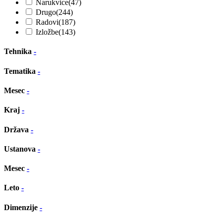
Narukvice
(47)
Drugo
(244)
Radovi
(187)
Izložbe
(143)
Tehnika
-
Tematika
-
Mesec
-
Kraj
-
Država
-
Ustanova
-
Mesec
-
Leto
-
Dimenzije
-