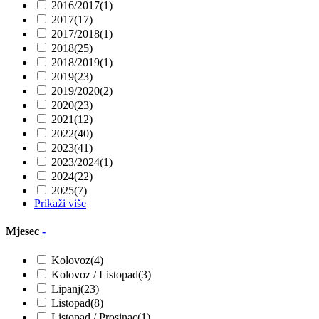
2016/2017
(1)
2017
(17)
2017/2018
(1)
2018
(25)
2018/2019
(1)
2019
(23)
2019/2020
(2)
2020
(23)
2021
(12)
2022
(40)
2023
(41)
2023/2024
(1)
2024
(22)
2025
(7)
Prikaži više
Mjesec
-
Kolovoz
(4)
Kolovoz / Listopad
(3)
Lipanj
(23)
Listopad
(8)
Listopad / Prosinac
(1)