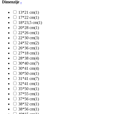
Dimenzije
-
13*21 cm
(1)
17*22 cm
(1)
18*23,5 cm
(1)
20*28 cm
(1)
22*26 cm
(1)
22*30 cm
(3)
24*32 cm
(2)
26*36 cm
(1)
27*18 cm
(1)
28*38 cm
(4)
30*40 cm
(7)
30*41 cm
(4)
30*50 cm
(1)
31*41 cm
(7)
32*41 cm
(1)
35*50 cm
(1)
37*55 cm
(1)
37*56 cm
(1)
38*32 cm
(1)
38*56 cm
(1)