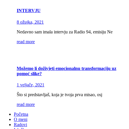
INTERVJU
8 ožujka, 2021
Nedavno sam imala intervju za Radio 94, emisiju Ne
read more
Možemo li doživjeti emocionalnu transformaciju uz
pomoć slike?
1 veljače, 2021
Što si predstavljaš, koja je tvoja prva misao, osj
read more
Početna
O meni
Radovi