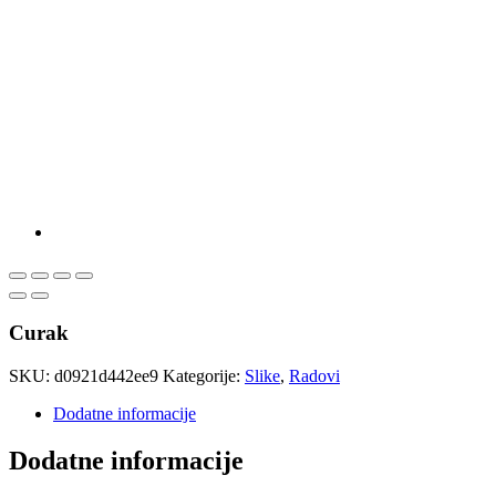
Curak
SKU:
d0921d442ee9
Kategorije:
Slike
,
Radovi
Dodatne informacije
Dodatne informacije