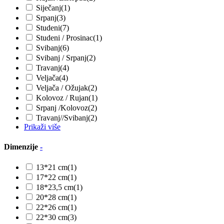
Siječanj
(1)
Srpanj
(3)
Studeni
(7)
Studeni / Prosinac
(1)
Svibanj
(6)
Svibanj / Srpanj
(2)
Travanj
(4)
Veljača
(4)
Veljača / Ožujak
(2)
Kolovoz / Rujan
(1)
Srpanj /Kolovoz
(2)
Travanj//Svibanj
(2)
Prikaži više
Dimenzije
-
13*21 cm
(1)
17*22 cm
(1)
18*23,5 cm
(1)
20*28 cm
(1)
22*26 cm
(1)
22*30 cm
(3)