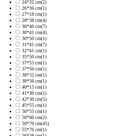
24*32 cm
(2)
26*36 cm
(1)
27*18 cm
(1)
28*38 cm
(4)
30*40 cm
(7)
30*41 cm
(4)
30*50 cm
(1)
31*41 cm
(7)
32*41 cm
(1)
35*50 cm
(1)
37*55 cm
(1)
37*56 cm
(1)
38*32 cm
(1)
38*56 cm
(1)
40*15 cm
(1)
41*30 cm
(1)
42*30 cm
(5)
45*55 cm
(1)
50*33 cm
(1)
50*40 cm
(2)
50*70 cm
(45)
55*76 cm
(1)
56*38 cm
(1)