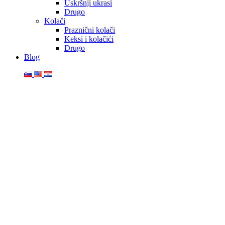
Uskršnji ukrasi
Drugo
Kolači
Praznični kolači
Keksi i kolačići
Drugo
Blog