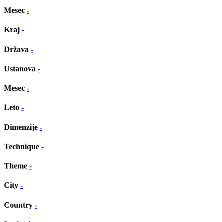
Mesec
-
Kraj
-
Država
-
Ustanova
-
Mesec
-
Leto
-
Dimenzije
-
Technique
-
Theme
-
City
-
Country
-