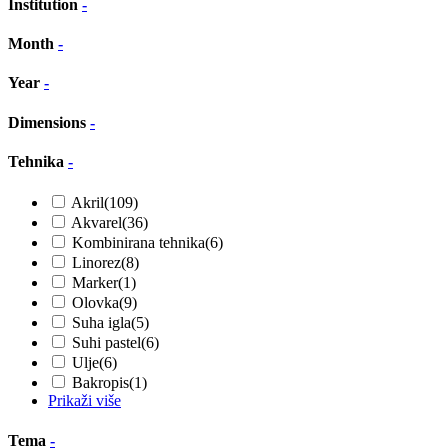
Institution
-
Month
-
Year
-
Dimensions
-
Tehnika
-
Akril
(109)
Akvarel
(36)
Kombinirana tehnika
(6)
Linorez
(8)
Marker
(1)
Olovka
(9)
Suha igla
(5)
Suhi pastel
(6)
Ulje
(6)
Bakropis
(1)
Prikaži više
Tema
-