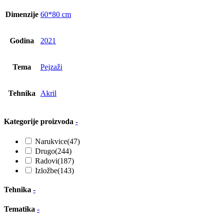
Dimenzije
60*80 cm
Godina
2021
Tema
Pejzaži
Tehnika
Akril
Kategorije proizvoda
-
Narukvice
(47)
Drugo
(244)
Radovi
(187)
Izložbe
(143)
Tehnika
-
Tematika
-