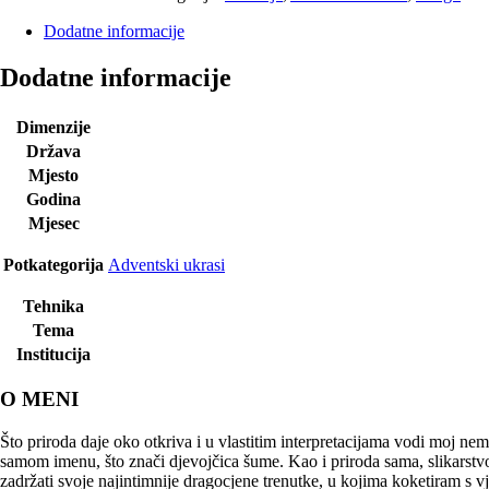
Dodatne informacije
Dodatne informacije
Dimenzije
Država
Mjesto
Godina
Mjesec
Potkategorija
Adventski ukrasi
Tehnika
Tema
Institucija
O MENI
Što priroda daje oko otkriva i u vlastitim interpretacijama vodi moj ne
samom imenu, što znači djevojčica šume. Kao i priroda sama, slikarstv
zadržati svoje najintimnije dragocjene trenutke, u kojima koketiram s